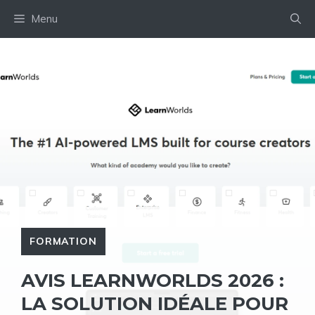
Aller
Menu
au
contenu
FORMATION
AVIS LEARNWORLDS 2026 :
LA SOLUTION IDÉALE POUR