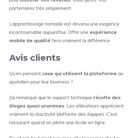
partenaires très simplement.
L’apprentissage nomade est devenu une exigence
incontournable aujourd’hui. Offrir une
expérience
mobile de qualité
fera vraiment la différence.
Avis clients
Qu’en pensent
ceux qui utilisent la plateforme
au
quotidien pour leur business ?
J’ai remarqué que le support technique
récolte des
éloges quasi unanimes
. Les utilisateurs apprécient
vraiment la réactivité bluffante des équipes. C’est
rassurant quand on pilote une école en ligne.
Pourtant, tout n’est pas rose dès le premier clic.
La