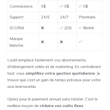
Commissions
5$
✅ 0$
✅ 0$
Support
24/5
24/7
Prioritaire
SCORM
❌
✅ (20)
✅ Illimité
Marque
❌
❌
✅
blanche
L’outil remplace facilement vos abonnements
d’hébergement vidéo et de marketing. En centralisant
tout, vous
simplifiez votre gestion quotidienne
. Je
trouve que c’est un gain de temps précieux pour votre
avis learnworlds.
Optez pour le paiement annuel sans hésiter. C’est le
meilleur moyen de
réduire vos coûts fixes