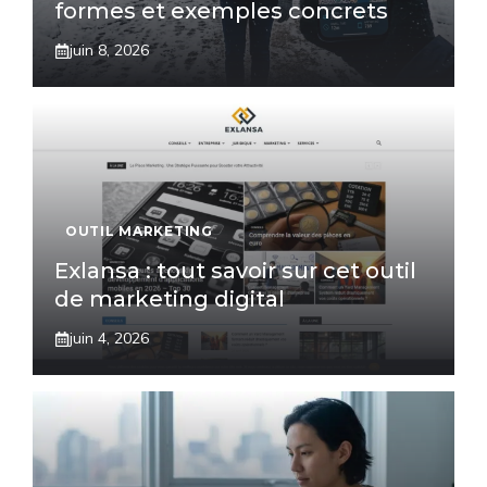
formes et exemples concrets
juin 8, 2026
OUTIL MARKETING
Exlansa : tout savoir sur cet outil
de marketing digital
juin 4, 2026