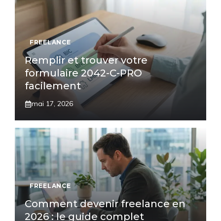
FREELANCE
Remplir et trouver votre
formulaire 2042-C-PRO
facilement
mai 17, 2026
FREELANCE
Comment devenir freelance en
2026 : le guide complet