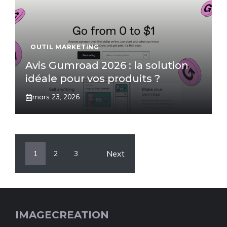
OUTIL MARKETING
Avis Gumroad 2026 : la solution
idéale pour vos produits ?
mars 23, 2026
Next
1
2
3
IMAGECREATION