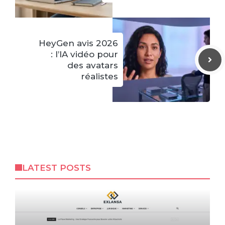
HeyGen avis 2026
: l’IA vidéo pour
des avatars
réalistes
LATEST POSTS