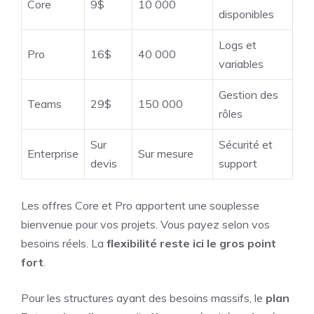
Core
9$
10 000
disponibles
Logs et
Pro
16$
40 000
variables
Gestion des
Teams
29$
150 000
rôles
Sur
Sécurité et
Enterprise
Sur mesure
devis
support
Les offres Core et Pro apportent une souplesse
bienvenue pour vos projets. Vous payez selon vos
besoins réels. La
flexibilité reste ici le gros point
fort
.
Pour les structures ayant des besoins massifs, le
plan