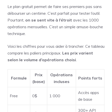
Le plan gratuit permet de faire ses premiers pas sans
débourser un centime. C’est parfait pour tester l’outil.
Pourtant,
on se sent vite à l’étroit
avec les 1000
opérations mensuelles. C’est un simple amuse-bouche
technique.
Voici les chiffres pour vous aider à trancher. Ce tableau
compare les paliers principaux.
Les prix varient
selon le volume d’opérations choisi
.
Prix
Opérations
Formule
Points forts
(base)
incluses
Accès apps
Free
0$
1 000
de base
300+ API