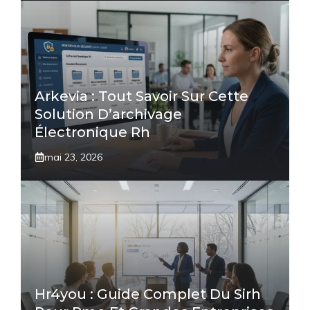
Arkevia : Tout Savoir Sur Cette
Solution D’archivage
Électronique Rh
mai 23, 2026
Hr4you : Guide Complet Du Sirh