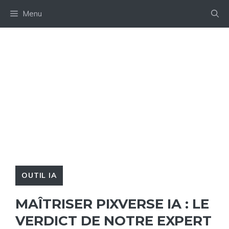
Aller
Menu
au
contenu
OUTIL IA
MAÎTRISER PIXVERSE IA : LE
VERDICT DE NOTRE EXPERT