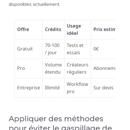
disponibles actuellement.
Usage
Offre
Crédits
Prix estimé
idéal
70-100
Tests et
Gratuit
0€
/ jour
essais
Volume
Créateurs
Pro
Abonnement
étendu
réguliers
Workflow
Entreprise
Illimité
Sur devis
pro
Appliquer des méthodes
pour éviter le gaspillage de