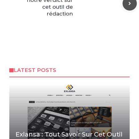
notre verdict sur
cet outil de
rédaction
LATEST POSTS
Exlansa : Tout Savoir Sur Cet Outil