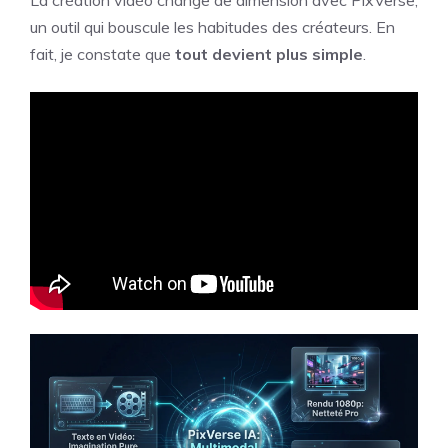
un outil qui bouscule les habitudes des créateurs. En
fait, je constate que
tout devient plus simple
.