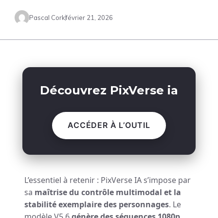
Pascal Cork
février 21, 2026
Découvrez PixVerse ia
ACCÉDER À L’OUTIL
L’essentiel à retenir : PixVerse IA s’impose par
sa
maîtrise du contrôle multimodal et la
stabilité exemplaire des personnages
. Le
modèle V5.6
génère des séquences 1080p