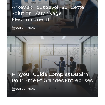
Arkevia : Tout Savoir Sur Cette
Solution D’archivage
Électronique Rh
mai 23, 2026
Hr4you : Guide Complet Du Sirh
Pour Pme Et Grandes Entreprises
mai 22, 2026